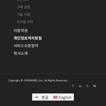
구매 관련
기술 지원
트러블 슈팅
이용약관
개인정보처리방침
서비스수준협약
회사소개
Copyright © OPENMARU, Inc. All Rights Reserved. -
한글
English