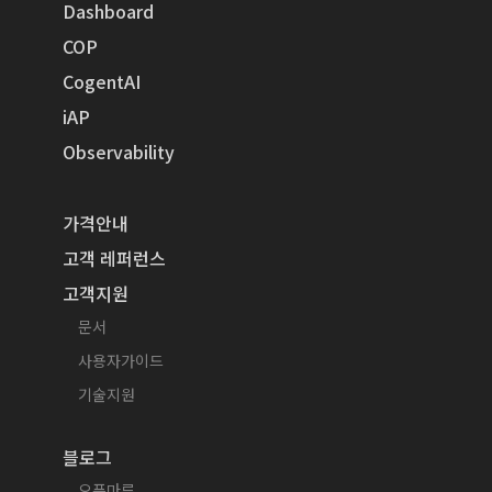
Dashboard
COP
CogentAI
iAP
Observability
가격안내
고객 레퍼런스
고객지원
문서
사용자가이드
기술지원
블로그
오픈마루