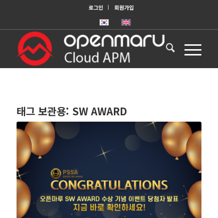
로그인
회원가입
태그 보관용:
SW AWARD