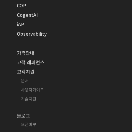
COP
CogentAI
iAP
Observability
가격안내
고객 레퍼런스
고객지원
문서
사용자가이드
기술지원
블로그
오픈마루