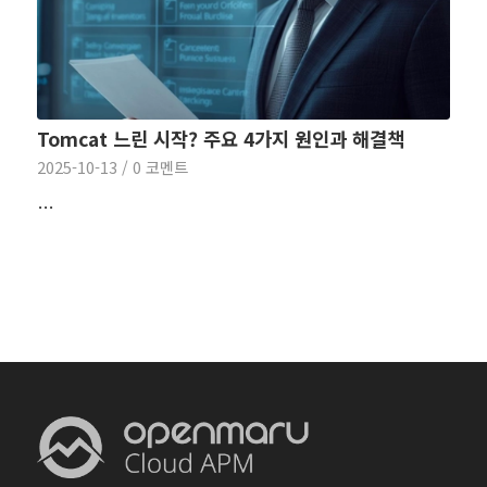
Tomcat 느린 시작? 주요 4가지 원인과 해결책
2025-10-13
/
0 코멘트
…