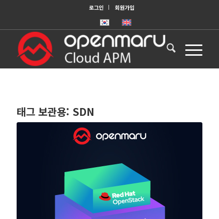
로그인
회원가입
태그 보관용:
SDN