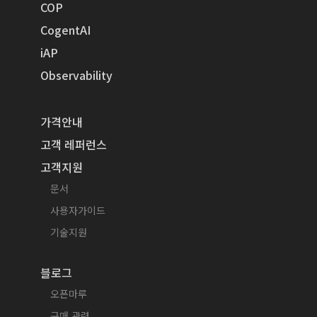
COP
CogentAI
iAP
Observability
가격안내
고객 레퍼런스
고객지원
문서
사용자가이드
기술지원
블로그
오픈마루
구매 관련