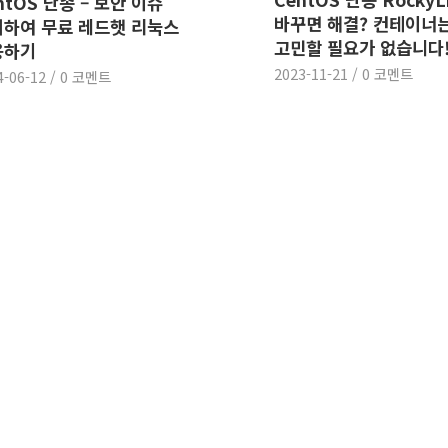
ntOS 단종 – 보안 이슈
바꾸면 해결? 컨테이너는
하여 무료 레드햇 리눅스
고민할 필요가 없습니다
용하기
2023-11-21
/
0 코멘트
4-06-12
/
0 코멘트