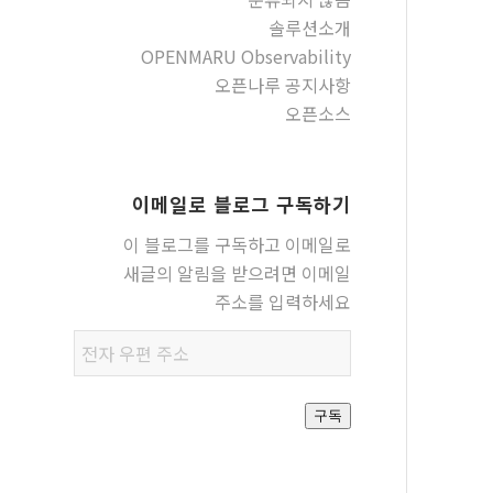
솔루션소개
OPENMARU Observability
오픈나루 공지사항
오픈소스
이메일로 블로그 구독하기
이 블로그를 구독하고 이메일로
새글의 알림을 받으려면 이메일
주소를 입력하세요
전자
우편
주소
구독