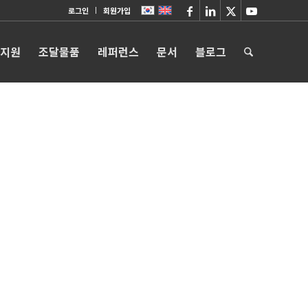
로그인
회원가입
 지원
조달물품
레퍼런스
문서
블로그