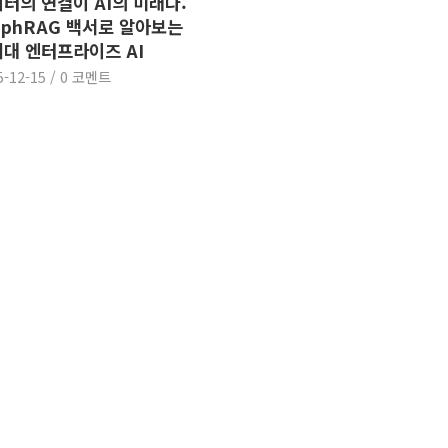
터의 연결이 AI의 미래다:
aphRAG 백서로 알아보는
대 엔터프라이즈 AI
5-12-15
/
0 코멘트