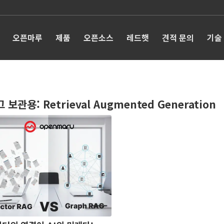
오픈마루
제품
오픈소스
레드햇
견적 문의
기술
그 보관용:
Retrieval Augmented Generation