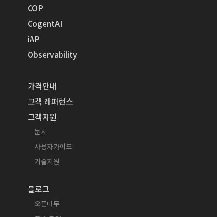
COP
CogentAI
iAP
Observability
가격안내
고객 레퍼런스
고객지원
문서
사용자가이드
기술지원
블로그
오픈마루