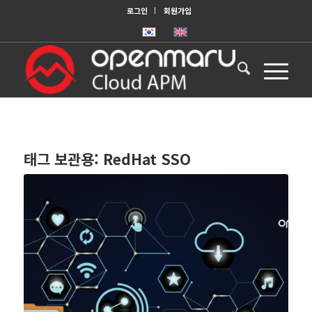
로그인
회원가입
태그 보관용:
RedHat SSO