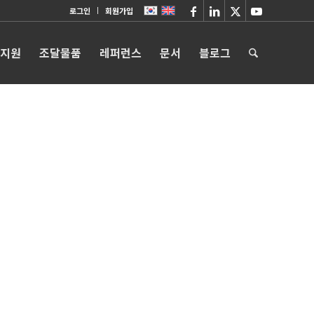
로그인
회원가입
 지원
조달물품
레퍼런스
문서
블로그