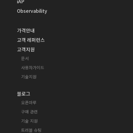
iAP
Observability
가격안내
고객 레퍼런스
고객지원
문서
사용자가이드
기술지원
블로그
오픈마루
구매 관련
기술 지원
트러블 슈팅