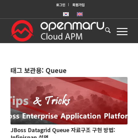
로그인
회원가입
태그 보관용:
Queue
JBoss Datagrid Queue 자료구조 구현 방법:
Infinispan 설명