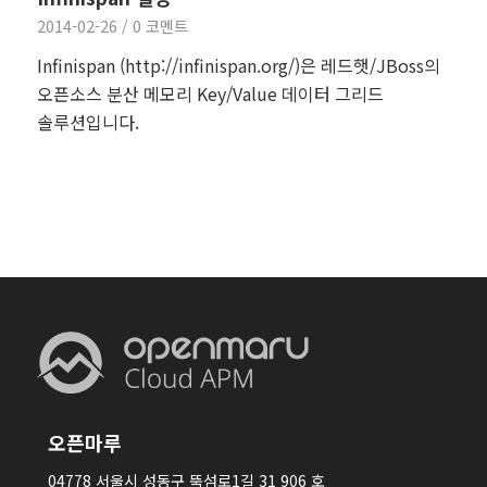
2014-02-26
/
0 코멘트
Infinispan (http://infinispan.org/)은 레드햇/JBoss의
오픈소스 분산 메모리 Key/Value 데이터 그리드
솔루션입니다.
오픈마루
04778 서울시 성동구 뚝섬로1길 31 906 호