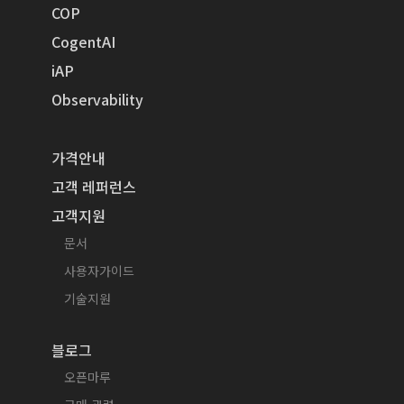
COP
CogentAI
iAP
Observability
가격안내
고객 레퍼런스
고객지원
문서
사용자가이드
기술지원
블로그
오픈마루