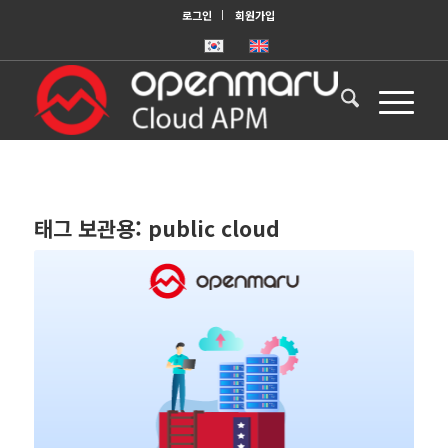
로그인
회원가입
태그 보관용:
public cloud