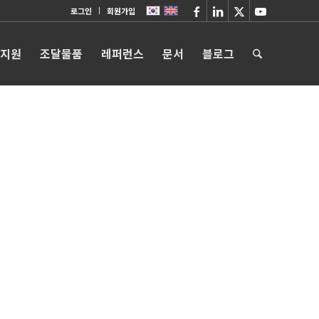
로그인
회원가입
 지원
조달물품
레퍼런스
문서
블로그