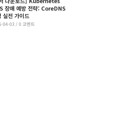
서 다운로드] Kubernetes
S 장애 예방 전략: CoreDNS
 실전 가이드
6-04-03
/
0 코멘트