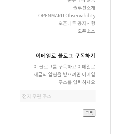
솔루션소개
OPENMARU Observability
오픈나루 공지사항
오픈소스
이메일로 블로그 구독하기
이 블로그를 구독하고 이메일로
새글의 알림을 받으려면 이메일
주소를 입력하세요
전자
우편
주소
구독