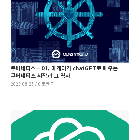
쿠버네티스 – 01. 마케터가 chatGPT로 배우는
쿠버네티스 시작과 그 역사
2023-08-25
/
0 코멘트