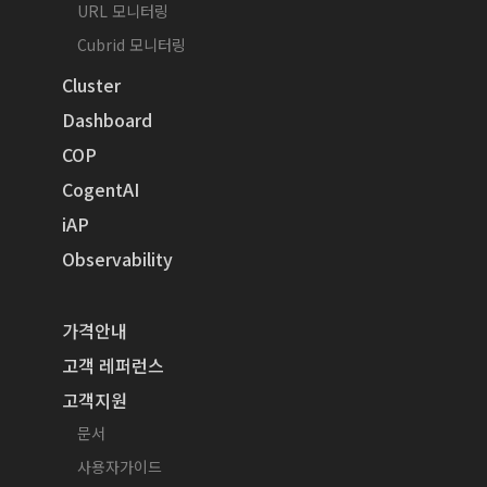
URL 모니터링
Cubrid 모니터링
Cluster
Dashboard
COP
CogentAI
iAP
Observability
가격안내
고객 레퍼런스
고객지원
문서
사용자가이드