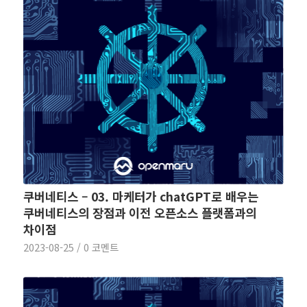
쿠버네티스 – 03. 마케터가 chatGPT로 배우는
쿠버네티스의 장점과 이전 오픈소스 플랫폼과의
차이점
2023-08-25
/
0 코멘트