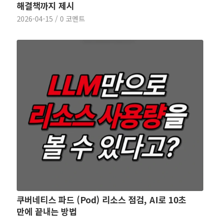
해결책까지 제시
2026-04-15
/
0 코멘트
쿠버네티스 파드 (Pod) 리소스 점검, AI로 10초
만에 끝내는 방법