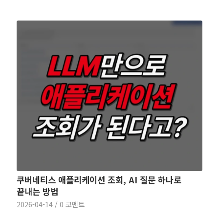
쿠버네티스 애플리케이션 조회, AI 질문 하나로
끝내는 방법
2026-04-14
/
0 코멘트