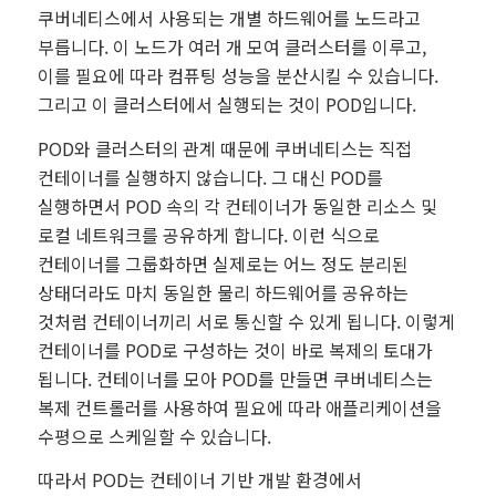
쿠버네티스에서 사용되는 개별 하드웨어를 노드라고
부릅니다. 이 노드가 여러 개 모여 클러스터를 이루고,
이를 필요에 따라 컴퓨팅 성능을 분산시킬 수 있습니다.
그리고 이 클러스터에서 실행되는 것이 POD입니다.
POD와 클러스터의 관계 때문에 쿠버네티스는 직접
컨테이너를 실행하지 않습니다. 그 대신 POD를
실행하면서 POD 속의 각 컨테이너가 동일한 리소스 및
로컬 네트워크를 공유하게 합니다. 이런 식으로
컨테이너를 그룹화하면 실제로는 어느 정도 분리된
상태더라도 마치 동일한 물리 하드웨어를 공유하는
것처럼 컨테이너끼리 서로 통신할 수 있게 됩니다. 이렇게
컨테이너를 POD로 구성하는 것이 바로 복제의 토대가
됩니다. 컨테이너를 모아 POD를 만들면 쿠버네티스는
복제 컨트롤러를 사용하여 필요에 따라 애플리케이션을
수평으로 스케일할 수 있습니다.
따라서 POD는 컨테이너 기반 개발 환경에서