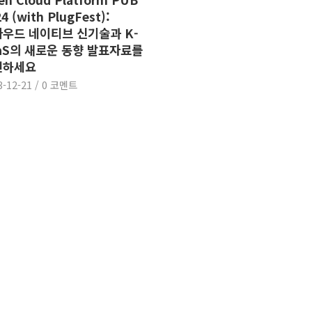
4 (with PlugFest):
우드 네이티브 신기술과 K-
aS의 새로운 동향 발표자료를
인하세요
3-12-21
/
0 코멘트