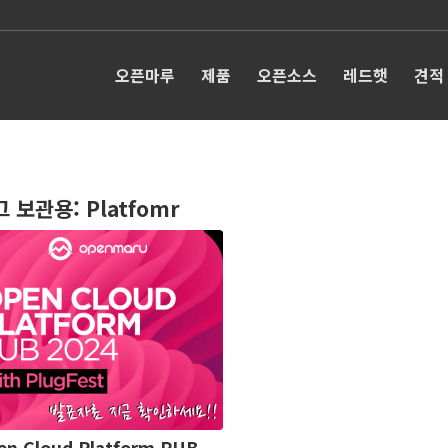
오픈마루
제품
오픈소스
레드햇
견적
그 보관용:
Platfomr
en Cloud Platform PUB