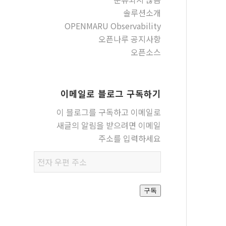
솔루션소개
OPENMARU Observability
오픈나루 공지사항
오픈소스
이메일로 블로그 구독하기
이 블로그를 구독하고 이메일로
새글의 알림을 받으려면 이메일
주소를 입력하세요
전자
우편
주소
구독