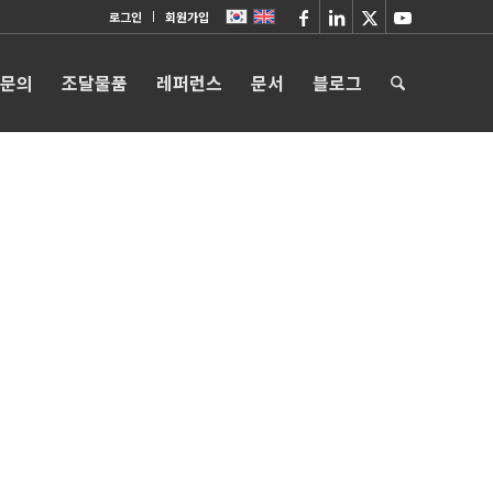
로그인
회원가입
 문의
조달물품
레퍼런스
문서
블로그