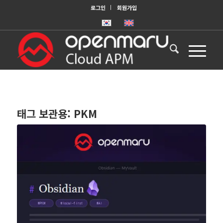
로그인
회원가입
태그 보관용:
PKM