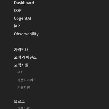
Dashboard
COP
CogentAI
iAP
Observability
가격안내
고객 레퍼런스
고객지원
문서
사용자가이드
기술지원
블로그
오픈마루