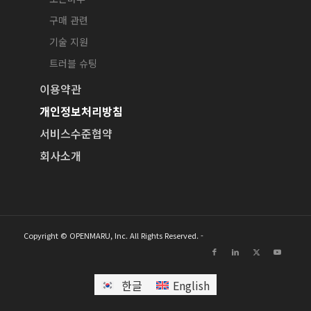
구매 관련
기술 지원
트러블 슈팅
이용약관
개인정보처리방침
서비스수준협약
회사소개
Copyright © OPENMARU, Inc. All Rights Reserved. -
한글
English