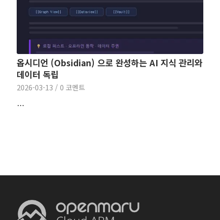
옵시디언 (Obsidian) 으로 완성하는 AI 지식 관리와
데이터 독립
2026-03-13
/
0 코멘트
…