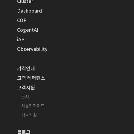
Cluster
Dashboard
COP
CogentAI
iAP
Observability
가격안내
고객 레퍼런스
고객지원
문서
사용자가이드
기술지원
블로그