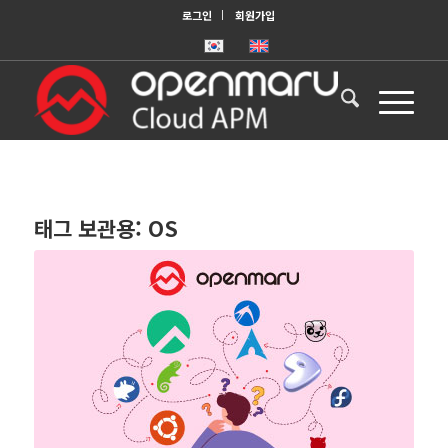
로그인
회원가입
태그 보관용:
OS