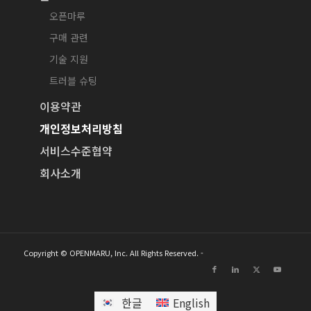
오픈마루
구매 관련
기술 지원
트러블 슈팅
이용약관
개인정보처리방침
서비스수준협약
회사소개
Copyright © OPENMARU, Inc. All Rights Reserved. -
한글
English