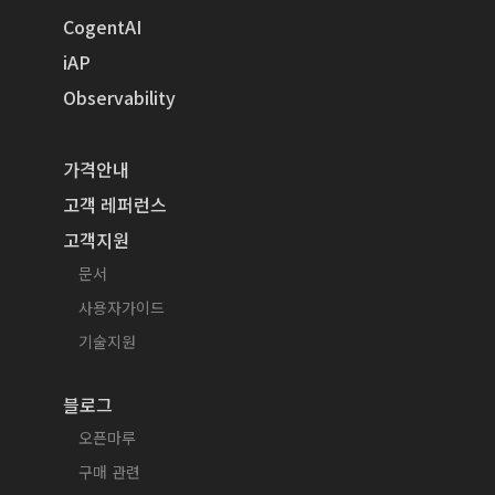
CogentAI
iAP
Observability
가격안내
고객 레퍼런스
고객지원
문서
사용자가이드
기술지원
블로그
오픈마루
구매 관련