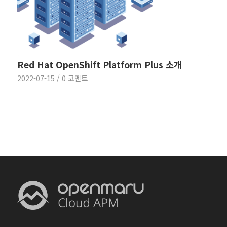
Red Hat OpenShift Platform Plus 소개
2022-07-15
/
0 코멘트