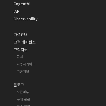
CogentAI
iAP
Observability
가격안내
고객 레퍼런스
고객지원
문서
사용자가이드
기술지원
블로그
오픈마루
구매 관련