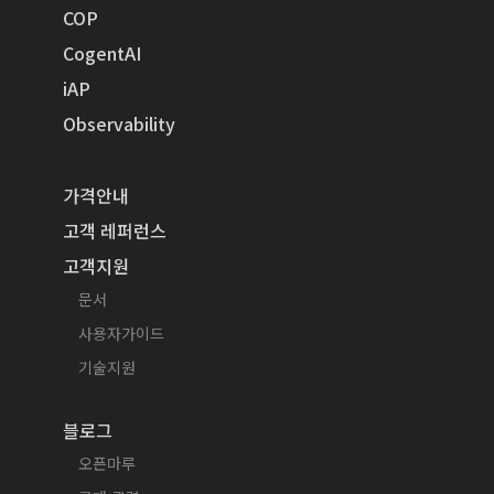
COP
CogentAI
iAP
Observability
가격안내
고객 레퍼런스
고객지원
문서
사용자가이드
기술지원
블로그
오픈마루