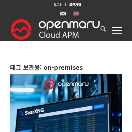
로그인
회원가입
태그 보관용:
on-premises