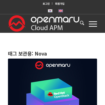
로그인
회원가입
태그 보관용:
Nova