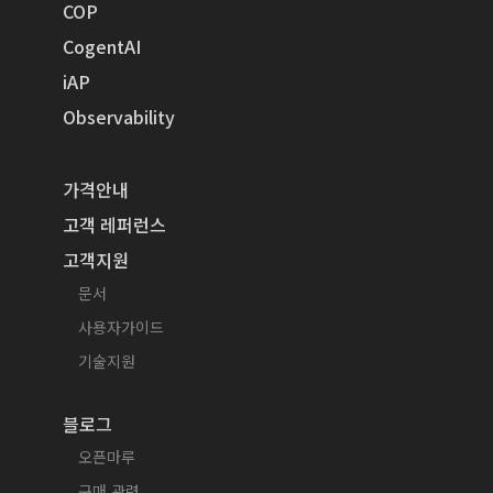
COP
CogentAI
iAP
Observability
가격안내
고객 레퍼런스
고객지원
문서
사용자가이드
기술지원
블로그
오픈마루
구매 관련