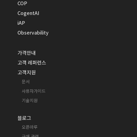
COP
CogentAI
iAP
Observability
가격안내
고객 레퍼런스
고객지원
문서
사용자가이드
기술지원
블로그
오픈마루
구매 관련