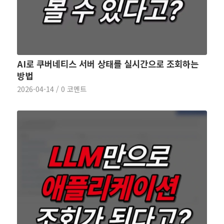
AI로 쿠버네티스 서버 상태를 실시간으로 조회하는
방법
2026-04-14
/
0 코멘트