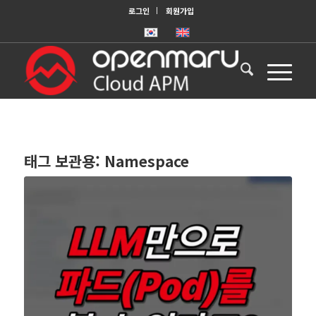
로그인
회원가입
태그 보관용:
Namespace