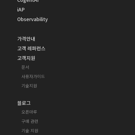
iAP
Observability
가격안내
고객 레퍼런스
고객지원
문서
사용자가이드
기술지원
블로그
오픈마루
구매 관련
기술 지원