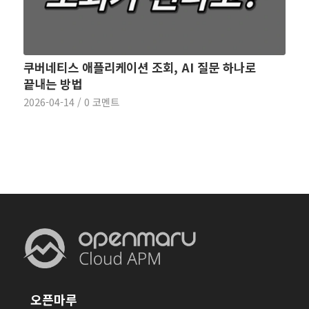
쿠버네티스 애플리케이션 조회, AI 질문 하나로
끝내는 방법
2026-04-14
/
0 코멘트
오픈마루