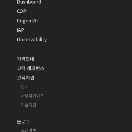
Dashboard
COP
CogentAI
iAP
Observability
가격안내
고객 레퍼런스
고객지원
문서
사용자가이드
기술지원
블로그
오픈마루