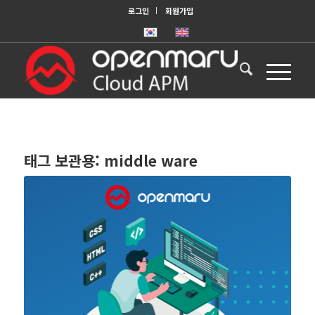
로그인
회원가입
태그 보관용:
middle ware