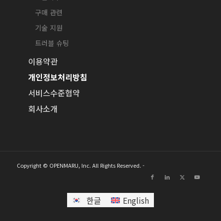
구매 관련
기술 지원
트러블 슈팅
이용약관
개인정보처리방침
서비스수준협약
회사소개
Copyright © OPENMARU, Inc. All Rights Reserved. -
한글
English