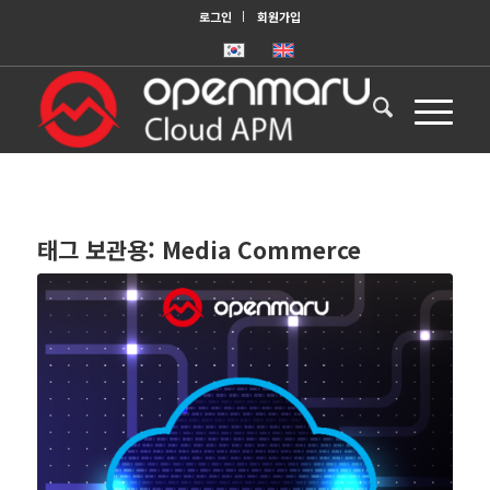
로그인
회원가입
태그 보관용:
Media Commerce