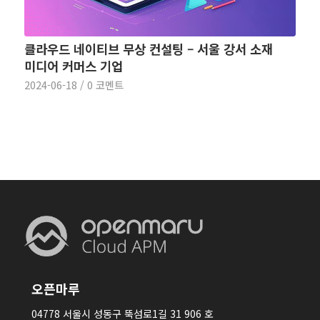
클라우드 네이티브 무상 컨설팅 – 서울 강서 소재
미디어 커머스 기업
2024-06-18
/
0 코멘트
오픈마루
04778 서울시 성동구 뚝섬로1길 31 906 호