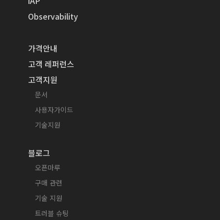
iAP
Observability
가격안내
고객 레퍼런스
고객지원
문서
사용자가이드
기술지원
블로그
오픈마루
구매 관련
기술 지원
트러블 슈팅