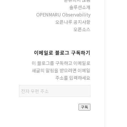
솔루션소개
OPENMARU Observability
오픈나루 공지사항
오픈소스
이메일로 블로그 구독하기
이 블로그를 구독하고 이메일로
새글의 알림을 받으려면 이메일
주소를 입력하세요
전자
우편
주소
구독