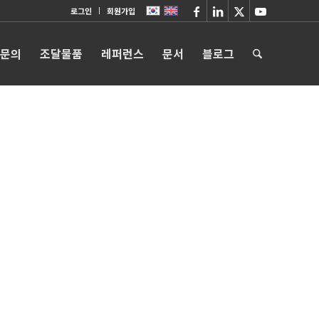
로그인
회원가입
 문의
조달물품
레퍼런스
문서
블로그