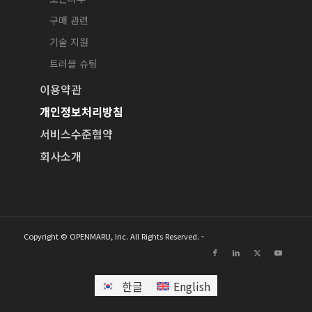
구매 관련
기술 지원
트러블 슈팅
이용약관
개인정보처리방침
서비스수준협약
회사소개
Copyright © OPENMARU, Inc. All Rights Reserved. -
한글
English