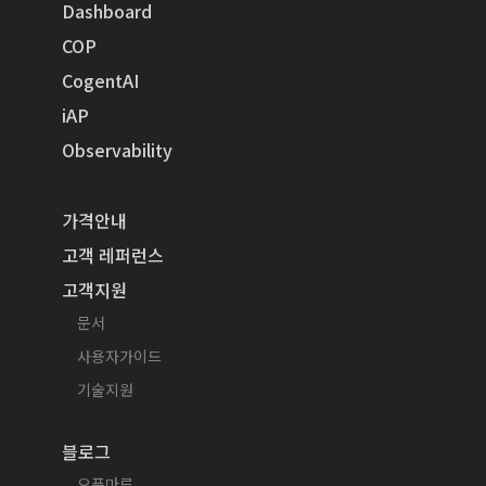
Dashboard
COP
CogentAI
iAP
Observability
가격안내
고객 레퍼런스
고객지원
문서
사용자가이드
기술지원
블로그
오픈마루