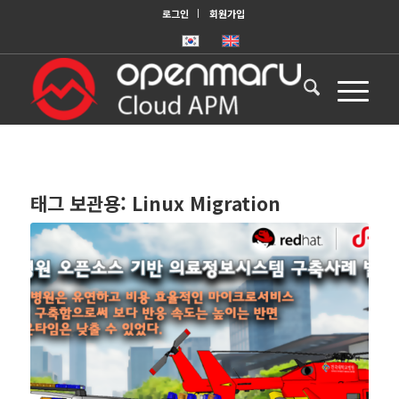
로그인
회원가입
태그 보관용:
Linux Migration