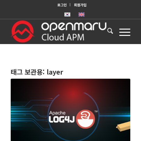
로그인
회원가입
태그 보관용:
layer