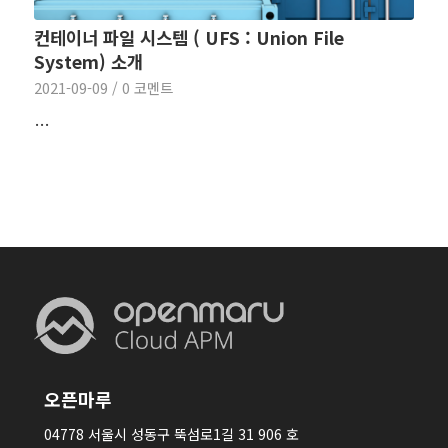
컨테이너 파일 시스템 ( UFS : Union File
System) 소개
2021-09-09
/
0 코멘트
…
오픈마루
04778 서울시 성동구 뚝섬로1길 31 906 호