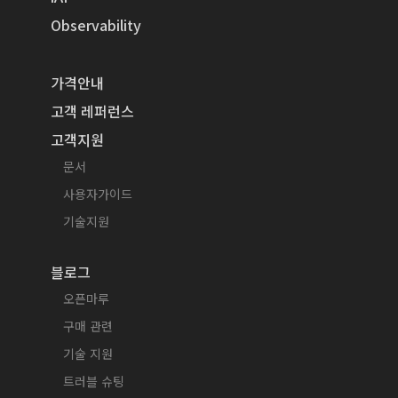
Observability
가격안내
고객 레퍼런스
고객지원
문서
사용자가이드
기술지원
블로그
오픈마루
구매 관련
기술 지원
트러블 슈팅