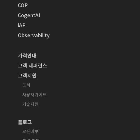
COP
CogentAI
iAP
Observability
가격안내
고객 레퍼런스
고객지원
문서
사용자가이드
기술지원
블로그
오픈마루