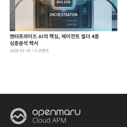
엔터프라이즈 AI의 핵심, 에이전트 빌더 4종
심층분석 백서
2026-01-30
/
0 코멘트