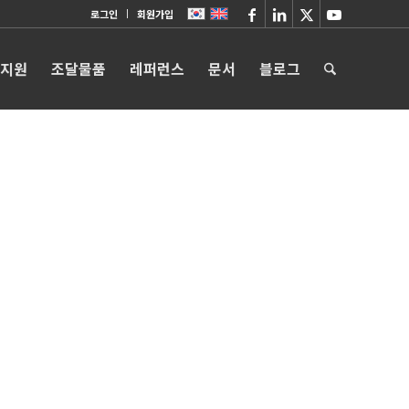
로그인
회원가입
 지원
조달물품
레퍼런스
문서
블로그