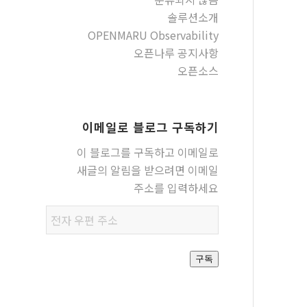
솔루션소개
OPENMARU Observability
오픈나루 공지사항
오픈소스
이메일로 블로그 구독하기
이 블로그를 구독하고 이메일로
새글의 알림을 받으려면 이메일
주소를 입력하세요
전자
우편
주소
구독