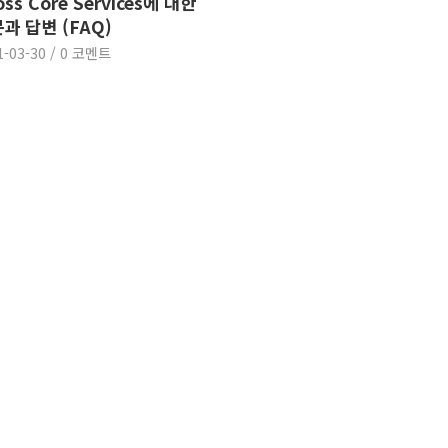
oss Core Services에 대한
과 답변 (FAQ)
1-03-30
/
0 코멘트