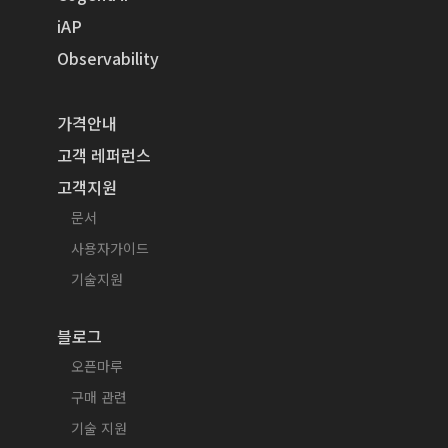
iAP
Observability
가격안내
고객 레퍼런스
고객지원
문서
사용자가이드
기술지원
블로그
오픈마루
구매 관련
기술 지원