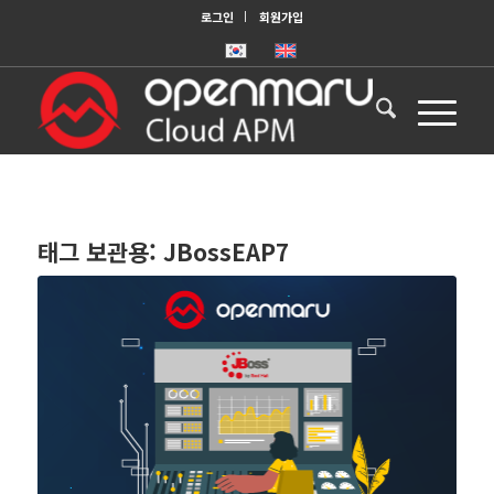
로그인
회원가입
태그 보관용:
JBossEAP7