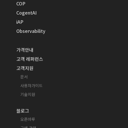
COP
CogentAI
iAP
Observability
가격안내
고객 레퍼런스
고객지원
문서
사용자가이드
기술지원
블로그
오픈마루
구매 관련