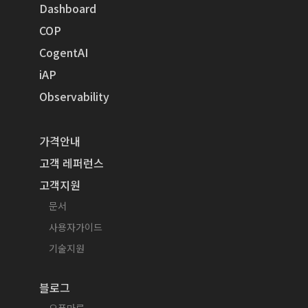
Dashboard
COP
CogentAI
iAP
Observability
가격안내
고객 레퍼런스
고객지원
문서
사용자가이드
기술지원
블로그