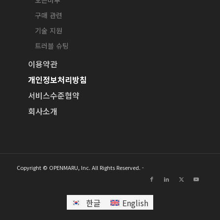
오픈마루
구매 관련
기술 지원
트러블 슈팅
이용약관
개인정보처리방침
서비스수준협약
회사소개
Copyright © OPENMARU, Inc. All Rights Reserved. -
한글
English