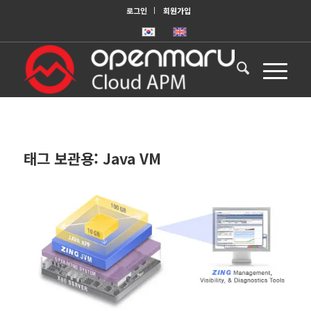
로그인
회원가입
태그 보관용:
Java VM