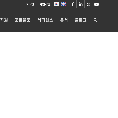
로그인
회원가입
 지원
조달물품
레퍼런스
문서
블로그