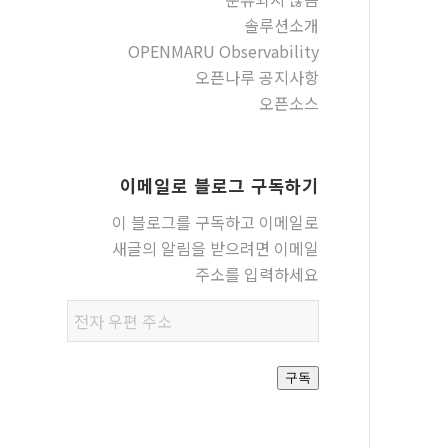
솔루션소개
OPENMARU Observability
오픈나루 공지사항
오픈소스
이메일로 블로그 구독하기
이 블로그를 구독하고 이메일로
새글의 알림을 받으려면 이메일
주소를 입력하세요
전자
우편
주소
구독