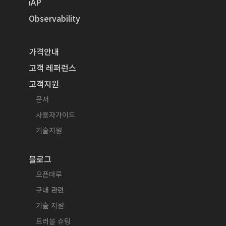
iAP
Observability
가격안내
고객 레퍼런스
고객지원
문서
사용자가이드
기술지원
블로그
오픈마루
구매 관련
기술 지원
트러블 슈팅