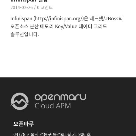
2014-02-26
/
0 코멘트
Infinispan (http://infinispan.org/)은 레드햇/JBoss의
오픈소스 분산 메모리 Key/Value 데이터 그리드
솔루션입니다.
오픈마루
04778 서울시 성동구 뚝섬로1길 31 906 호