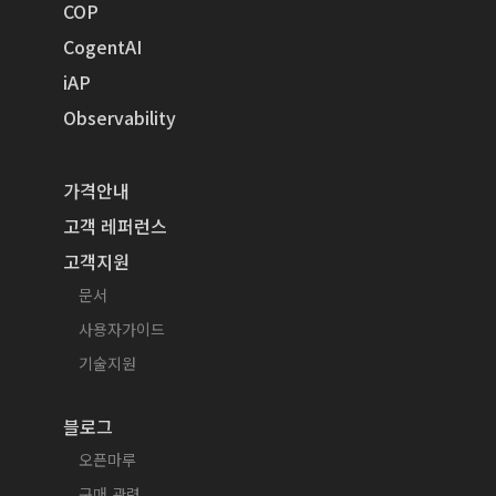
COP
CogentAI
iAP
Observability
가격안내
고객 레퍼런스
고객지원
문서
사용자가이드
기술지원
블로그
오픈마루
구매 관련