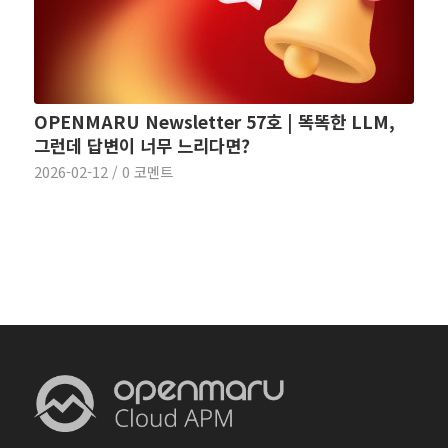
OPENMARU Newsletter 57호 | 똑똑한 LLM,
그런데 답변이 너무 느리다면?
2026-02-12
/
0 코멘트