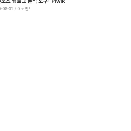
소스 웹로그 분석 도구- Piwik
6-08-02
/
0 코멘트