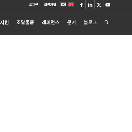
로그인
회원가입
 지원
조달물품
레퍼런스
문서
블로그