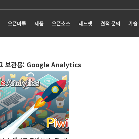
오픈마루
제품
오픈소스
레드햇
견적 문의
기술
그 보관용:
Google Analytics