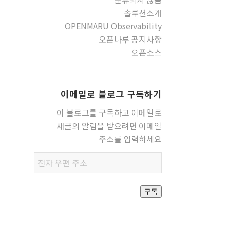
솔루션소개
OPENMARU Observability
오픈나루 공지사항
오픈소스
이메일로 블로그 구독하기
이 블로그를 구독하고 이메일로
새글의 알림을 받으려면 이메일
주소를 입력하세요
전자
우편
주소
구독