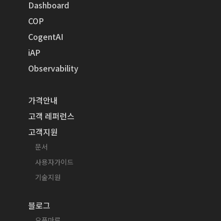
Dashboard
COP
CogentAI
iAP
Observability
가격안내
고객 레퍼런스
고객지원
문서
사용자가이드
기술지원
블로그
오픈마루