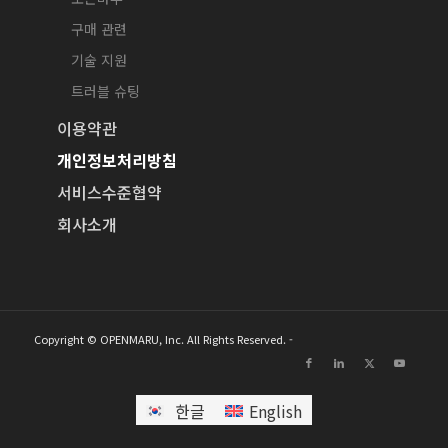
구매 관련
기술 지원
트러블 슈팅
이용약관
개인정보처리방침
서비스수준협약
회사소개
Copyright © OPENMARU, Inc. All Rights Reserved. -
한글
English