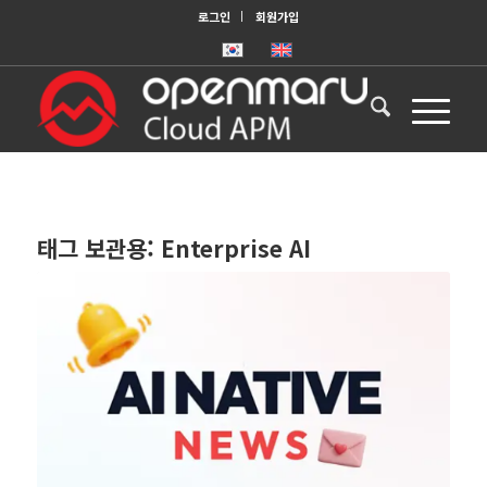
로그인
회원가입
태그 보관용:
Enterprise AI