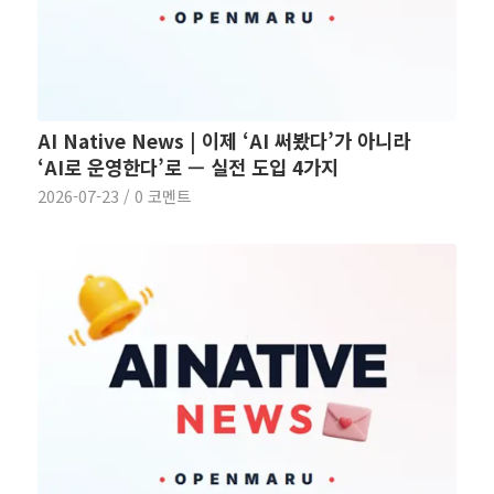
AI Native News | 이제 ‘AI 써봤다’가 아니라
‘AI로 운영한다’로 — 실전 도입 4가지
2026-07-23
/
0 코멘트