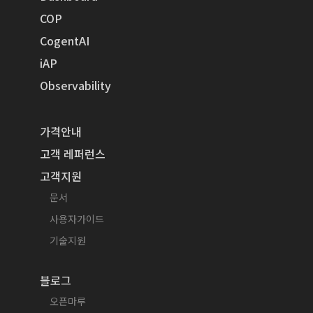
COP
CogentAI
iAP
Observability
가격안내
고객 레퍼런스
고객지원
문서
사용자가이드
기술지원
블로그
오픈마루