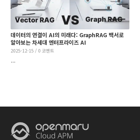
데이터의 연결이 AI의 미래다: GraphRAG 백서로
알아보는 차세대 엔터프라이즈 AI
2025-12-15
/
0 코멘트
…