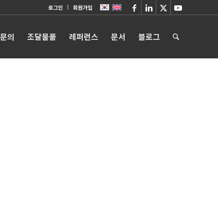
로그인
회원가입
 문의
조달물품
레퍼런스
문서
블로그