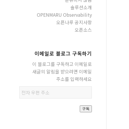
솔루션소개
OPENMARU Observability
오픈나루 공지사항
오픈소스
이메일로 블로그 구독하기
이 블로그를 구독하고 이메일로
새글의 알림을 받으려면 이메일
주소를 입력하세요
전자
우편
주소
구독