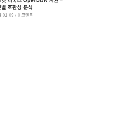
별 호환성 분석
4-01-09
/
0 코멘트