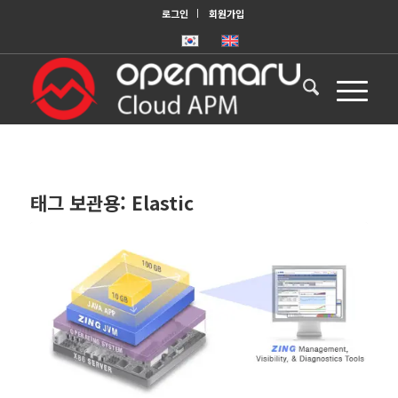
로그인
회원가입
태그 보관용:
Elastic