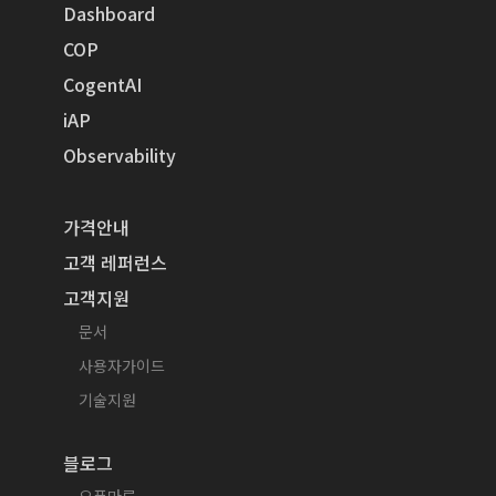
Dashboard
COP
CogentAI
iAP
Observability
가격안내
고객 레퍼런스
고객지원
문서
사용자가이드
기술지원
블로그