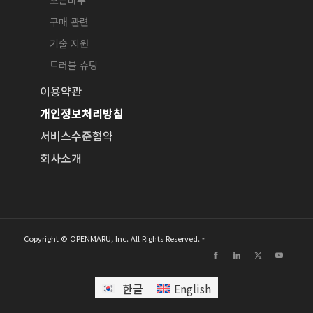
오픈마루
구매 관련
기술 지원
트러블 슈팅
이용약관
개인정보처리방침
서비스수준협약
회사소개
Copyright © OPENMARU, Inc. All Rights Reserved. -
한글
English