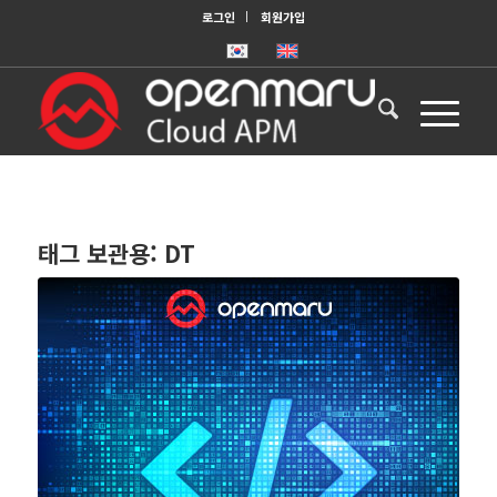
로그인
회원가입
태그 보관용:
DT