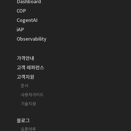
Dashboard
COP
CogentAI
iAP
Observability
가격안내
고객 레퍼런스
고객지원
문서
사용자가이드
기술지원
블로그
오픈마루