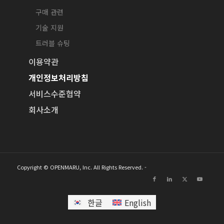
구매 관련
기술 지원
트러블 슈팅
이용약관
개인정보처리방침
서비스수준협약
회사소개
Copyright © OPENMARU, Inc. All Rights Reserved. -
한글
English