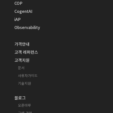
COP
CogentAI
iAP
Observability
가격안내
고객 레퍼런스
고객지원
문서
사용자가이드
기술지원
블로그
오픈마루
구매 관련