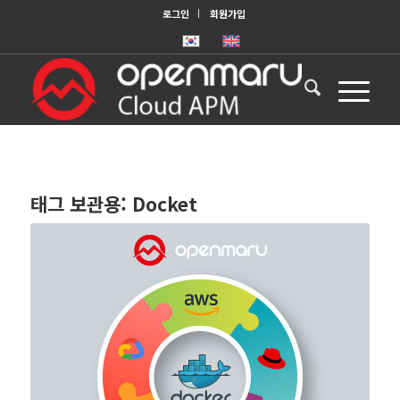
로그인
회원가입
태그 보관용:
Docket