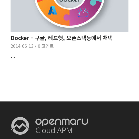
Docker – 구글, 레드햇, 오픈스택등에서 채택
2014-06-13
/
0 코멘트
…