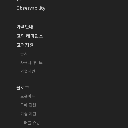
Observability
가격안내
고객 레퍼런스
고객지원
문서
사용자가이드
기술지원
블로그
오픈마루
구매 관련
기술 지원
트러블 슈팅