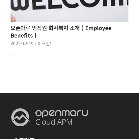
오픈마루 임직원 회사복지 소개 ( Employee
Benefits )
2022-12-19
/
0 코멘트
…