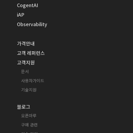
CogentAI
iAP
Observability
가격안내
고객 레퍼런스
고객지원
문서
사용자가이드
기술지원
블로그
오픈마루
구매 관련