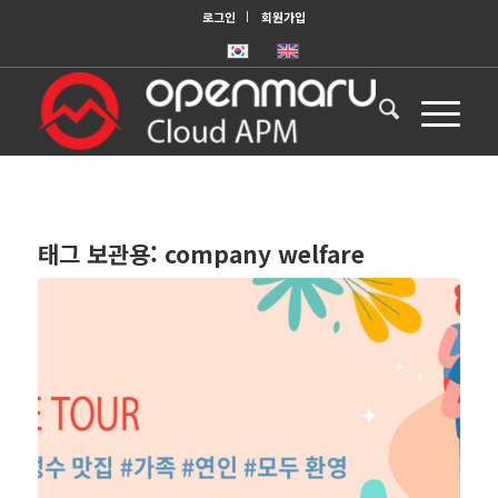
로그인
회원가입
태그 보관용:
company welfare