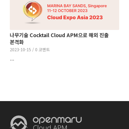
나무기술 Cocktail Cloud APM으로 해외 진출
본격화
2023-10-15
/
0 코멘트
…