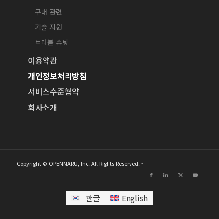
구매 관련
기술 지원
트러블 슈팅
이용약관
개인정보처리방침
서비스수준협약
회사소개
Copyright © OPENMARU, Inc. All Rights Reserved. -
한글
English