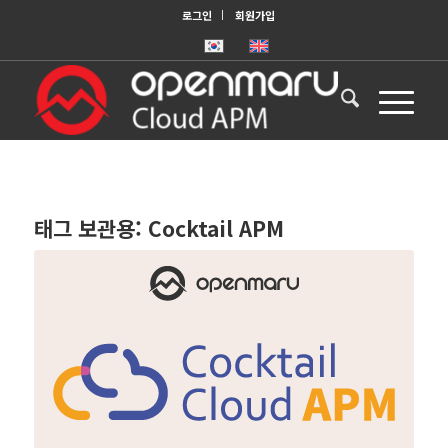
로그인
회원가입
태그 보관용:
Cocktail APM