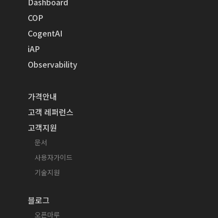
Dashboard
COP
CogentAI
iAP
Observability
가격안내
고객 레퍼런스
고객지원
문서
사용자가이드
기술지원
블로그
오픈마루