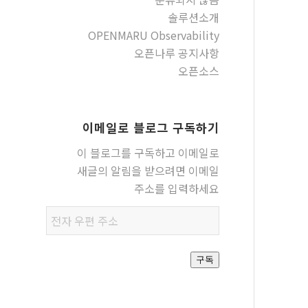
솔루션소개
OPENMARU Observability
오픈나루 공지사항
오픈소스
이메일로 블로그 구독하기
이 블로그를 구독하고 이메일로
새글의 알림을 받으려면 이메일
주소를 입력하세요
전자
우편
주소
구독