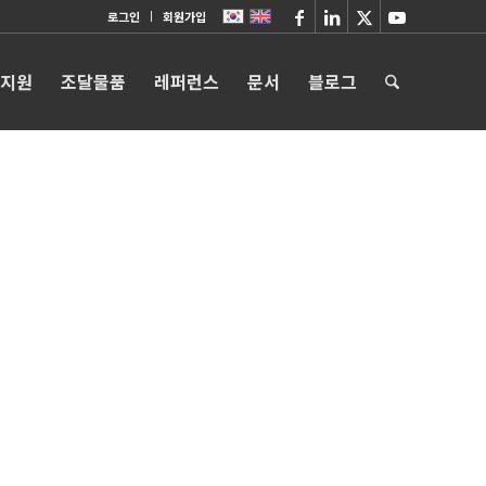
로그인
회원가입
 지원
조달물품
레퍼런스
문서
블로그