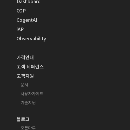
Dashboard
COP
CogentAI
iAP
Observability
가격안내
고객 레퍼런스
고객지원
문서
사용자가이드
기술지원
블로그
오픈마루