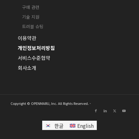
구매 관련
기술 지원
트러블 슈팅
이용약관
개인정보처리방침
서비스수준협약
회사소개
Copyright © OPENMARU, Inc. All Rights Reserved. -
한글
English