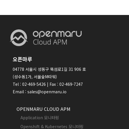
오픈마루
04778 서울시 성동구 뚝섬로1길 31 906 호
(성수동1가, 서울숲M타워)
Tel : 02-469-5426 | Fax : 02-469-7247
Email : sales@openmaru.io
OPENMARU CLOUD APM
Application 모니터링
Openshift & Kubernetes 모니터링