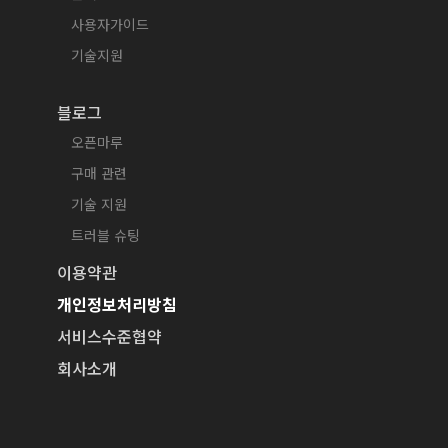
사용자가이드
기술지원
블로그
오픈마루
구매 관련
기술 지원
트러블 슈팅
이용약관
개인정보처리방침
서비스수준협약
회사소개