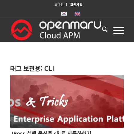
로그인
회원가입
태그 보관용:
CLI
JBoss 실행 옵션을 cli 로 자동화하기