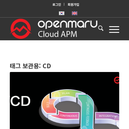
로그인
회원가입
태그 보관용:
CD