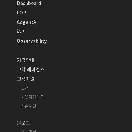
Dashboard
COP
CogentAI
iAP
Observability
가격안내
고객 레퍼런스
고객지원
문서
사용자가이드
기술지원
블로그
오픈마루