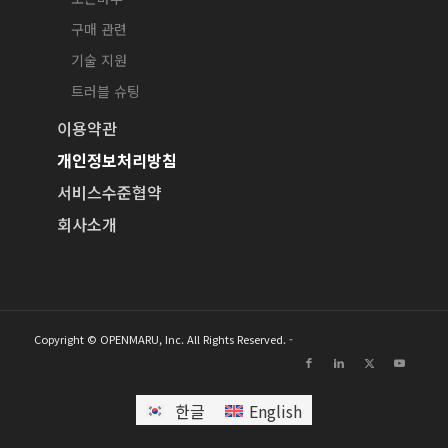
구매 관련
기술 지원
트러블 슈팅
이용약관
개인정보처리방침
서비스수준협약
회사소개
Copyright © OPENMARU, Inc. All Rights Reserved. -
한글
English