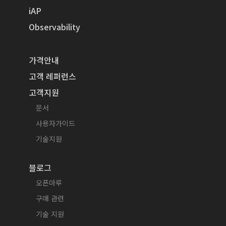
iAP
Observability
가격안내
고객 레퍼런스
고객지원
문서
사용자가이드
기술지원
블로그
오픈마루
구매 관련
기술 지원