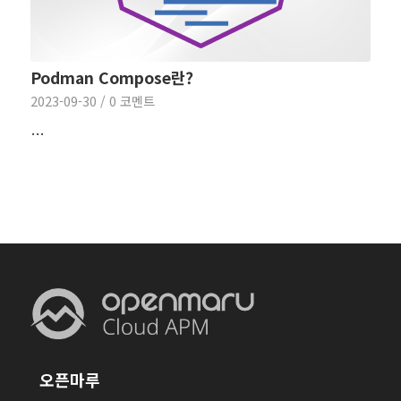
Podman Compose란?
2023-09-30
/
0 코멘트
…
오픈마루