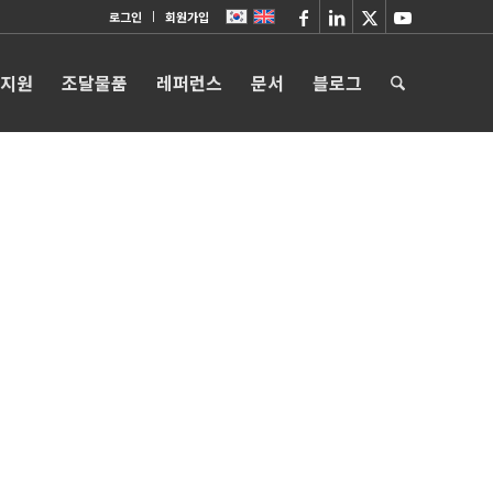
로그인
회원가입
 지원
조달물품
레퍼런스
문서
블로그