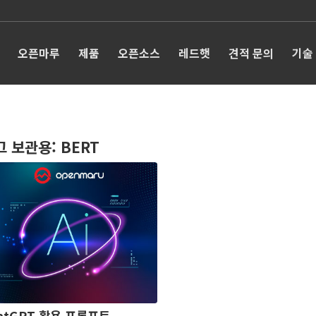
오픈마루
제품
오픈소스
레드햇
견적 문의
기술
그 보관용:
BERT
atGPT 활용 프롬프트