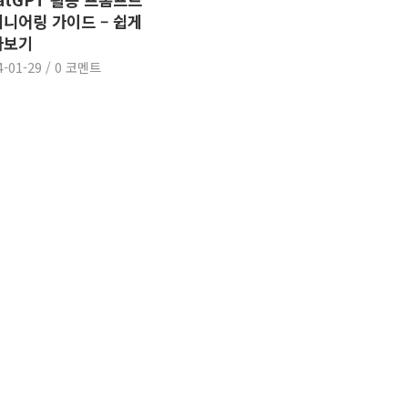
니어링 가이드 – 쉽게
아보기
4-01-29
/
0 코멘트