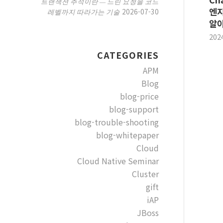
트랜잭션 추적이란 — 느린 요청을 코드
엔지
2026-07-30
레벨까지 따라가는 기술
알
202
CATEGORIES
APM
Blog
blog-price
blog-support
blog-trouble-shooting
blog-whitepaper
Cloud
Cloud Native Seminar
Cluster
gift
iAP
JBoss