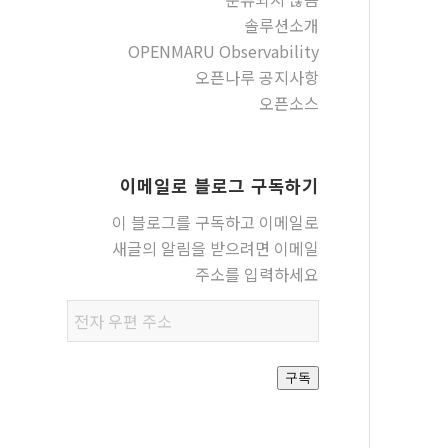
솔루션소개
OPENMARU Observability
오픈나루 공지사항
오픈소스
이메일로 블로그 구독하기
이 블로그를 구독하고 이메일로
새글의 알림을 받으려면 이메일
주소를 입력하세요
전자
우편
주소
구독