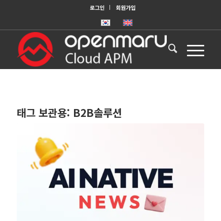
로그인
회원가입
태그 보관용:
B2B솔루션