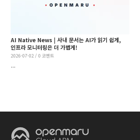
AI Native News | 사내 문서는 AI가 읽기 쉽게,
인프라 모니터링은 더 가볍게!
2026-07-02
/
0 코멘트
…