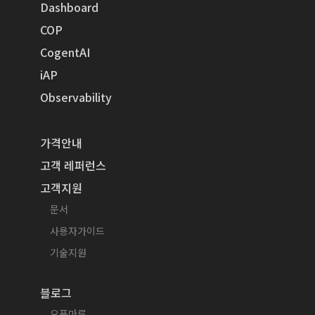
Dashboard
COP
CogentAI
iAP
Observability
가격안내
고객 레퍼런스
고객지원
문서
사용자가이드
기술지원
블로그
오픈마루