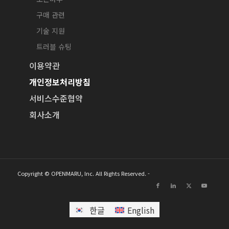
구매 관련
기술 지원
트러블 슈팅
이용약관
개인정보처리방침
서비스수준협약
회사소개
Copyright © OPENMARU, Inc. All Rights Reserved. -
한글
English